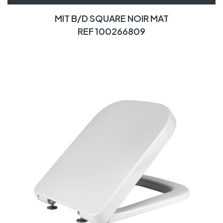
MIT B/D SQUARE NOIR MAT
REF 100266809