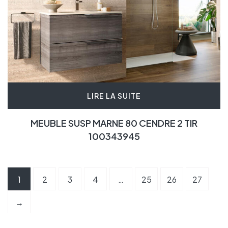
LIRE LA SUITE
MEUBLE SUSP MARNE 80 CENDRE 2 TIR
100343945
1
2
3
4
…
25
26
27
→