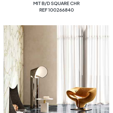
MIT B/D SQUARE CHR
REF 100266840