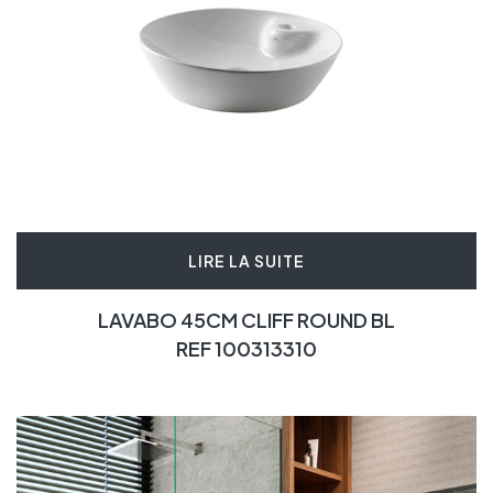
LIRE LA SUITE
LAVABO 45CM CLIFF ROUND BL
REF 100313310