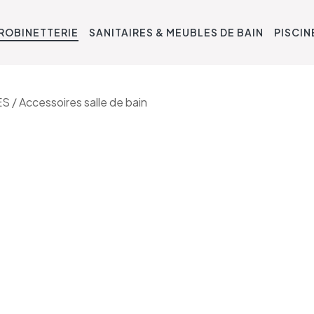
ROBINETTERIE
SANITAIRES & MEUBLES DE BAIN
PISCIN
ES
/ Accessoires salle de bain