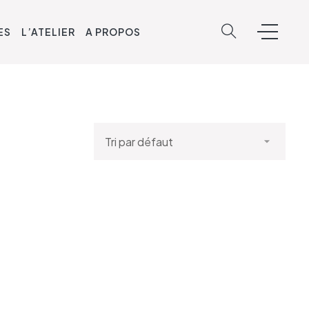
ES
L’ATELIER
A PROPOS