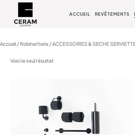
ACCUEIL
REVÊTEMENTS
Accueil
/
Robinetterie
/
ACCESSOIRES & SECHE SERVIETT
Voici le seul résultat