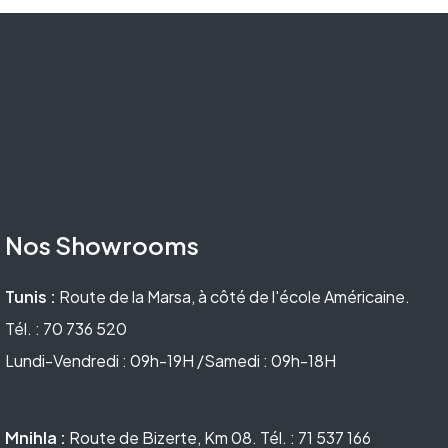
Nos Showrooms
Tunis :
Route de la Marsa, à côté de l'école Américaine.
Tél. : 70 736 520
Lundi-Vendredi : 09h-19H /Samedi : 09h-18H
Mnihla :
Route de Bizerte, Km 08. Tél. : 71 537 166