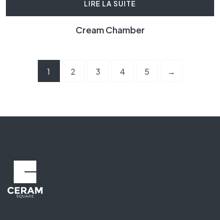
LIRE LA SUITE
Cream Chamber
1
2
3
4
5
→