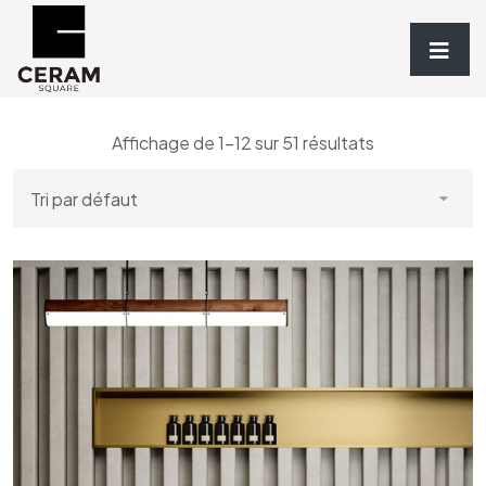
Accueil
/
Revêtements
/
EFFET
/ Marbre
Affichage de 1–12 sur 51 résultats