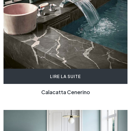
LIRE LA SUITE
Calacatta Cenerino