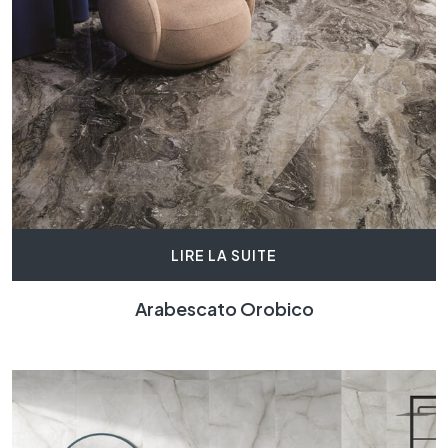
LIRE LA SUITE
Arabescato Orobico