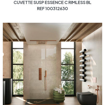
CUVETTE SUSP ESSENCE C RIMLESS BL
REF 100312630