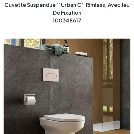
Cuvette Suspendue ‘’ Urban C’’ Rimless, Avec Jeu
De Fixation
100348617