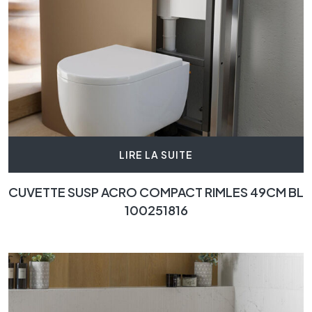
LIRE LA SUITE
CUVETTE SUSP ACRO COMPACT RIMLES 49CM BL
100251816