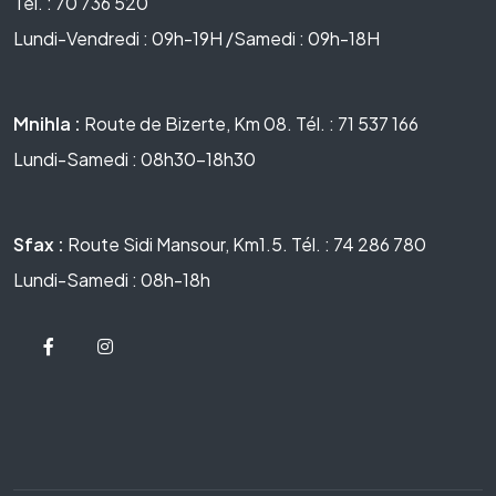
Tél. : 70 736 520
Lundi-Vendredi : 09h-19H /Samedi : 09h-18H
Mnihla :
Route de Bizerte, Km 08. Tél. : 71 537 166
Lundi-Samedi : 08h30-18h30
Sfax :
Route Sidi Mansour, Km1.5. Tél. : 74 286 780
Lundi-Samedi : 08h-18h