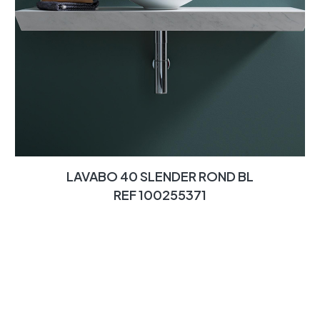
LAVABO 40 SLENDER ROND BL
REF 100255371