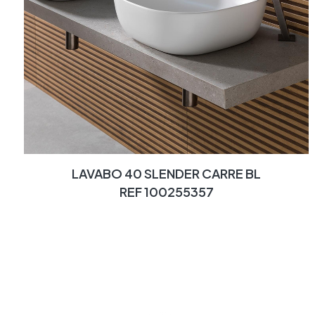
LAVABO 40 SLENDER CARRE BL
REF 100255357