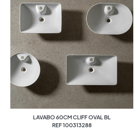
LAVABO 60CM CLIFF OVAL BL
REF 100313288