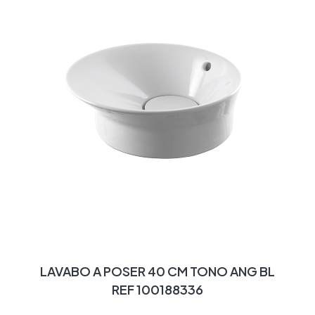
LAVABO A POSER 40 CM TONO ANG BL
REF 100188336