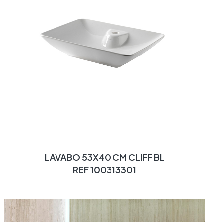
LAVABO 53X40 CM CLIFF BL
REF 100313301