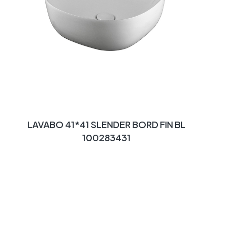
LAVABO 41*41 SLENDER BORD FIN BL
100283431