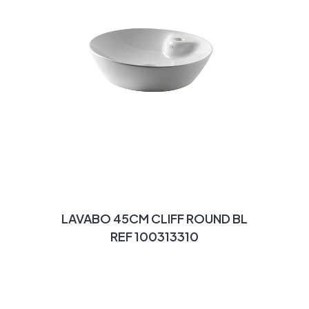
LAVABO 45CM CLIFF ROUND BL
REF 100313310