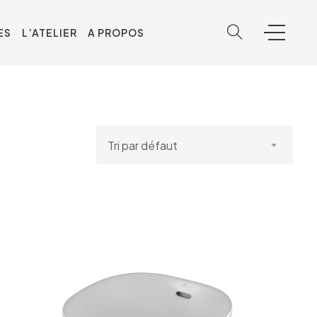
ES
L’ATELIER
A PROPOS