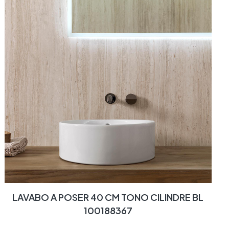
LAVABO A POSER 40 CM TONO CILINDRE BL
100188367