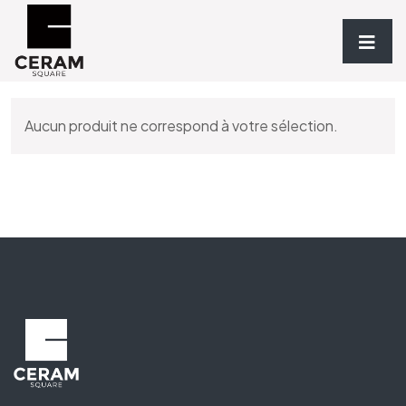
Accueil
/
Robinetterie
/
DOUCHES
/ Prise d’eau
Aucun produit ne correspond à votre sélection.