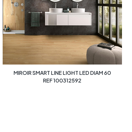
MIROIR SMART LINE LIGHT LED DIAM 60
REF 100312592