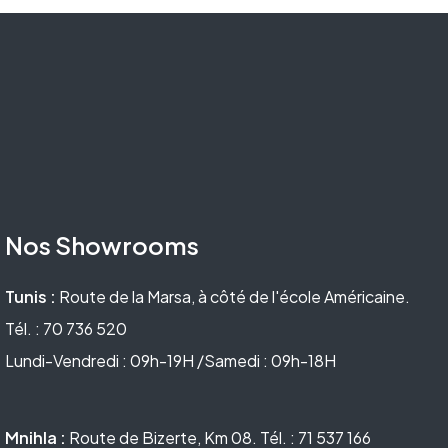
Nos Showrooms
Tunis :
Route de la Marsa, à côté de l'école Américaine.
Tél. : 70 736 520
Lundi-Vendredi : 09h-19H /Samedi : 09h-18H
Mnihla :
Route de Bizerte, Km 08. Tél. : 71 537 166