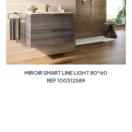
MIROIR SMART LINE LIGHT 80*60
REF 100312589