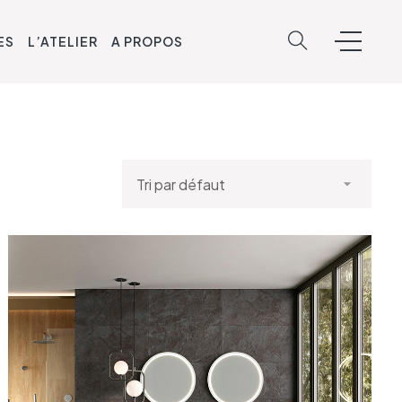
ES
L’ATELIER
A PROPOS