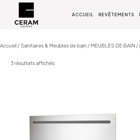
ACCUEIL
REVÊTEMENTS
Accueil
/
Sanitaires & Meubles de bain
/
MEUBLES DE BAIN
/ 
3 résultats affichés