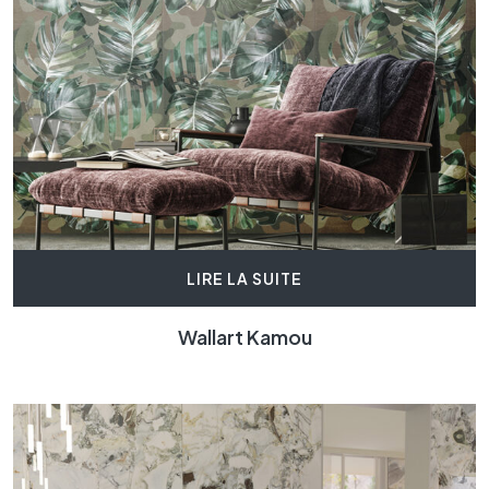
LIRE LA SUITE
Wallart Kamou