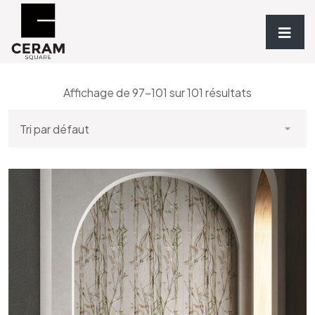
Accueil
/
Revêtements
/ Page 9
Affichage de 97–101 sur 101 résultats