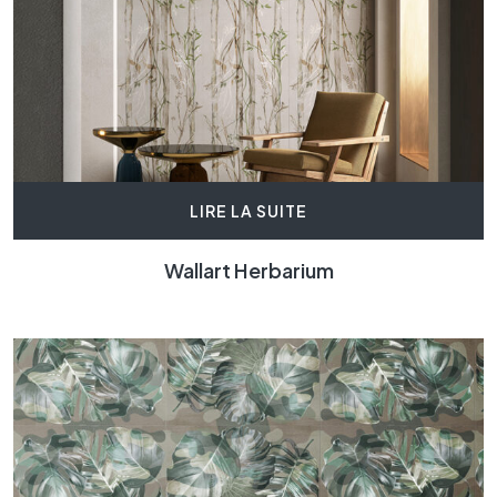
LIRE LA SUITE
Wallart Herbarium