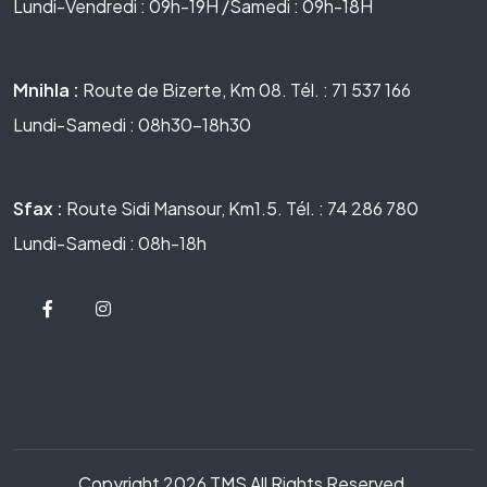
Lundi-Vendredi : 09h-19H /Samedi : 09h-18H
Mnihla :
Route de Bizerte, Km 08. Tél. : 71 537 166
Lundi-Samedi : 08h30-18h30
Sfax :
Route Sidi Mansour, Km1.5. Tél. : 74 286 780
Lundi-Samedi : 08h-18h
Copyright 2026 TMS All Rights Reserved.