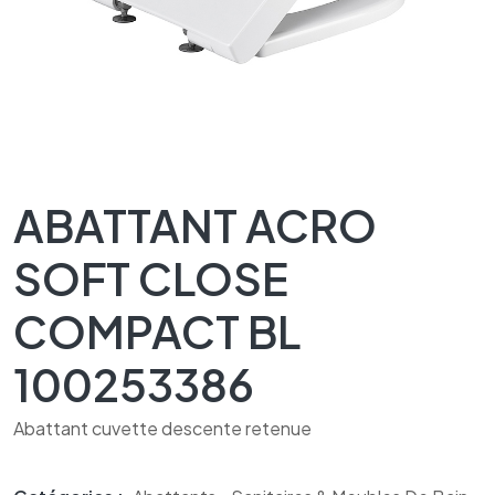
ABATTANT ACRO
SOFT CLOSE
COMPACT BL
100253386
Abattant cuvette descente retenue