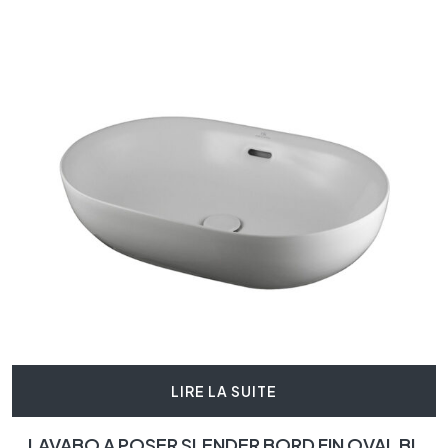
LIRE LA SUITE
LAVABO A POSER SLENDER BORD FIN OVAL BL