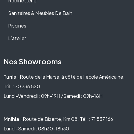
Robinetterie
Sanitaires & Meubles De Bain
Piscines
L’atelier
Nos Showrooms
Tunis :
Route de la Marsa, à côté de l'école Américaine.
Tél. : 70 736 520
Lundi-Vendredi : 09h-19H /Samedi : 09h-18H
Mnihla :
Route de Bizerte, Km 08. Tél. : 71 537 166
Lundi-Samedi : 08h30-18h30