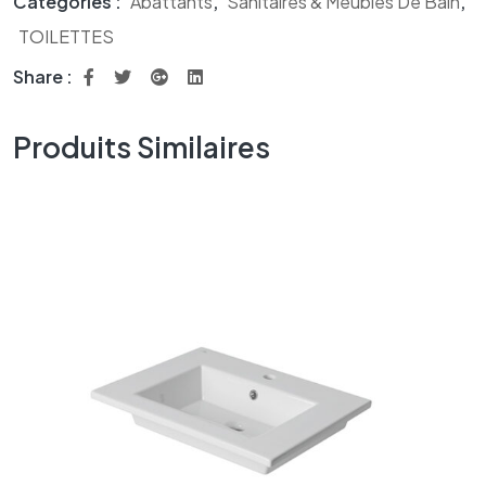
Catégories :
Abattants
,
Sanitaires & Meubles De Bain
,
TOILETTES
Share :
Produits Similaires