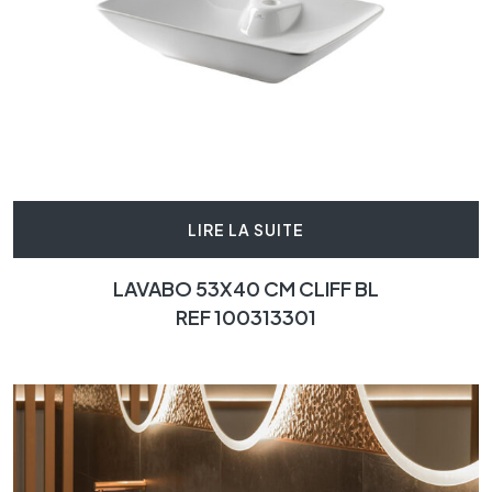
LIRE LA SUITE
LAVABO 53X40 CM CLIFF BL
REF 100313301