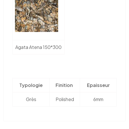
Agata Atena 150*300
Typologie
Finition
Epaisseur
Grès
Polished
6mm