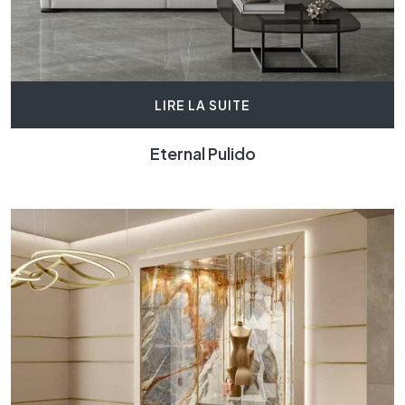
LIRE LA SUITE
Eternal Pulido