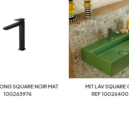
LONG SQUARE NOIR MAT
MIT LAV SQUARE
100263976
REF 10026400