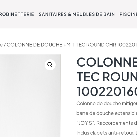
ROBINETTERIE
SANITAIRES & MEUBLES DE BAIN
PISCIN
he
/ COLONNE DE DOUCHE +MIT TEC ROUND CHR 100220
COLONNE
TEC ROU
10022016
Colonne de douche mitigeu
barre de douche extensibl
“JOY S”. Raccordements d
Inclus clapets anti-retour. 