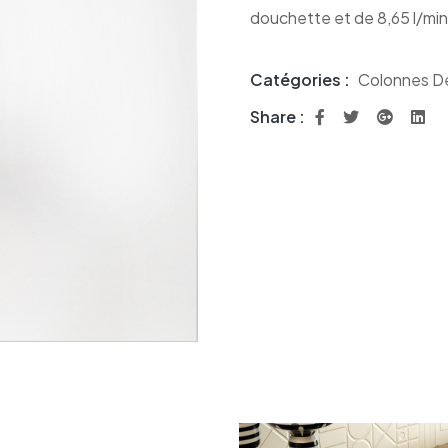
douchette et de 8,65 l/min p
Catégories :
Colonnes D
Share :