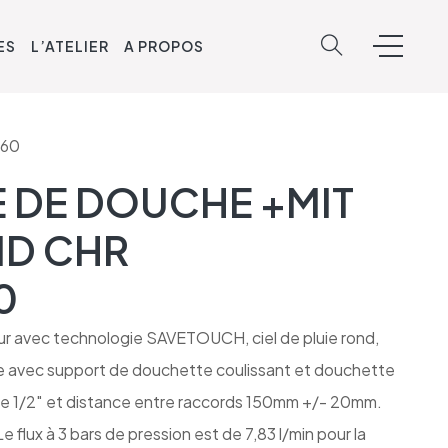
ES
L’ATELIER
A PROPOS
160
 DE DOUCHE +MIT
ND CHR
0
r avec technologie SAVETOUCH, ciel de pluie rond,
e avec support de douchette coulissant et douchette
e 1/2″ et distance entre raccords 150mm +/- 20mm.
Le flux à 3 bars de pression est de 7,83 l/min pour la