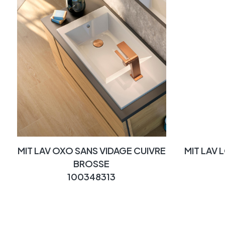
MIT LAV OXO SANS VIDAGE CUIVRE
MIT LAV 
BROSSE
100348313