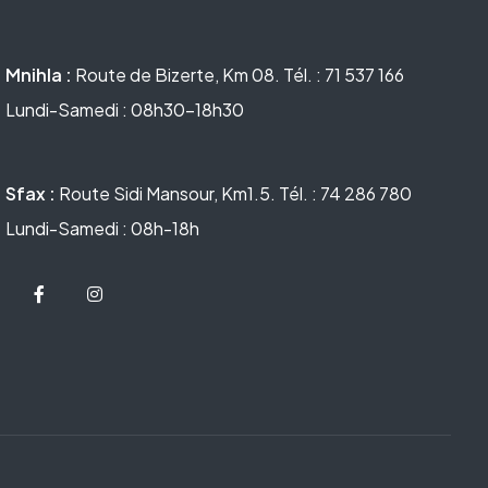
Mnihla :
Route de Bizerte, Km 08. Tél. : 71 537 166
Lundi-Samedi : 08h30-18h30
Sfax :
Route Sidi Mansour, Km1.5. Tél. : 74 286 780
Lundi-Samedi : 08h-18h