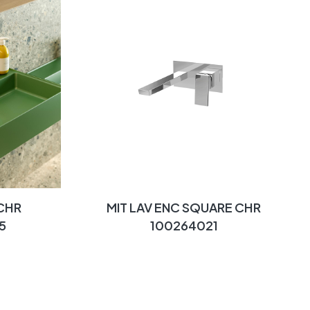
 CHR
MIT LAV ENC SQUARE CHR
5
100264021