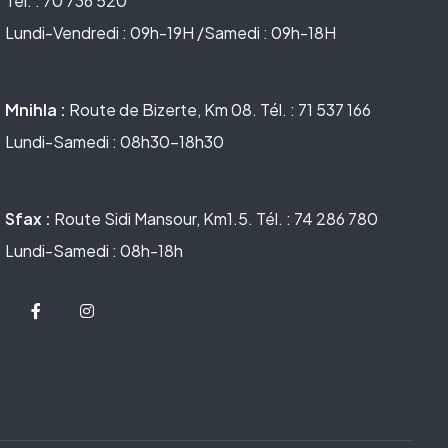
Tél. : 70 736 520
Lundi-Vendredi : 09h-19H /Samedi : 09h-18H
Mnihla :
Route de Bizerte, Km 08. Tél. : 71 537 166
Lundi-Samedi : 08h30-18h30
Sfax :
Route Sidi Mansour, Km1.5. Tél. : 74 286 780
Lundi-Samedi : 08h-18h