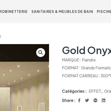
ROBINETTERIE
SANITAIRES & MEUBLES DE BAIN
PISCIN
x
Gold Ony
MARQUE : Fiandre
FORMAT : Grands Formats
FORMAT CARREAU : 300*
Catégories :
EFFET
,
Gra
Share :