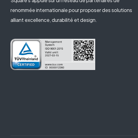
Square s’appuie sur un réseau de partenaires de
renommée internationale pour proposer des solutions
alliant excellence, durabilité et design.