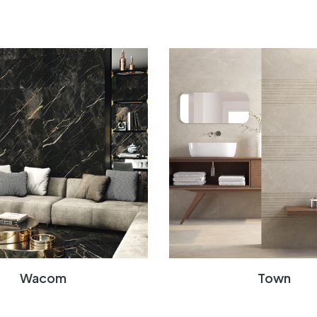
Wacom
Town