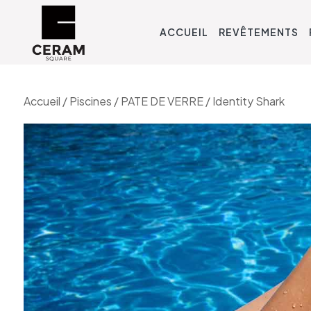
ACCUEIL
REVÊTEMENTS
Accueil
/
Piscines
/
PATE DE VERRE
/ Identity Shark