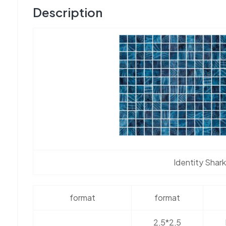
Description
Identity Shark
format
format
2,5*2,5