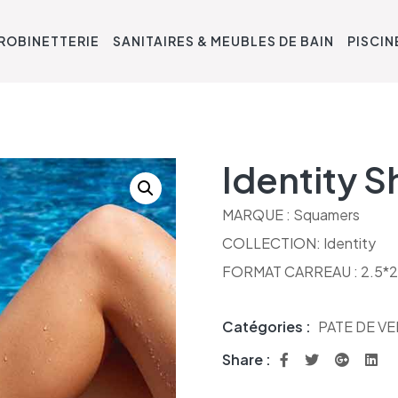
ROBINETTERIE
SANITAIRES & MEUBLES DE BAIN
PISCIN
Identity S
MARQUE : Squamers
COLLECTION: Identity
FORMAT CARREAU : 2.5*2
Catégories :
PATE DE V
Share :