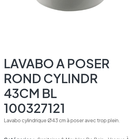
LAVABO A POSER
ROND CYLINDR
43CM BL
100327121
Lavabo cylindrique Ø43 cm à poser avec trop plein.