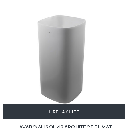
LIRE LA SUITE
LAVABO AU SOL 42 ARQUITECT BL MAT