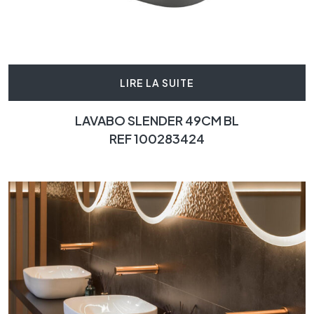
LIRE LA SUITE
LAVABO SLENDER 49CM BL
REF 100283424