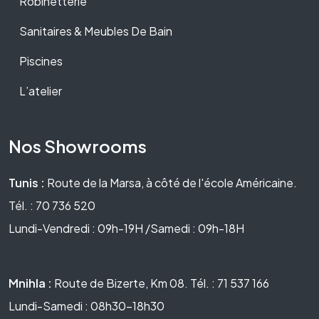
Robinetterie
Sanitaires & Meubles De Bain
Piscines
L’atelier
Nos Showrooms
Tunis :
Route de la Marsa, à côté de l'école Américaine.
Tél. : 70 736 520
Lundi-Vendredi : 09h-19H /Samedi : 09h-18H
Mnihla :
Route de Bizerte, Km 08. Tél. : 71 537 166
Lundi-Samedi : 08h30-18h30