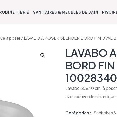
ROBINETTERIE
SANITAIRES & MEUBLES DE BAIN
PISCIN
ue à poser
/ LAVABO A POSER SLENDER BORD FIN OVAL B
LAVABO A
BORD FIN
10028340
Lavabo 60×40 cm. à poser a
avec couvercle céramique
Catégories :
Sanitaires 