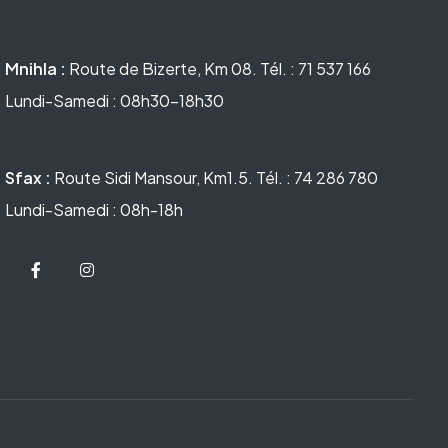
Mnihla :
Route de Bizerte, Km 08. Tél. : 71 537 166
Lundi-Samedi : 08h30-18h30
Sfax :
Route Sidi Mansour, Km1.5. Tél. : 74 286 780
Lundi-Samedi : 08h-18h