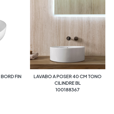
 BORD FIN
LAVABO A POSER 40 CM TONO
CILINDRE BL
100188367