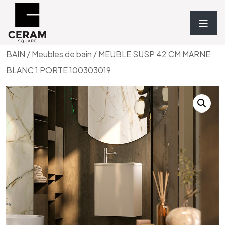
Accueil
/
Sanitaires & Meubles de bain
/
MEUBLES DE
BAIN
/
Meubles de bain
/ MEUBLE SUSP 42 CM MARNE
BLANC 1 PORTE 100303019