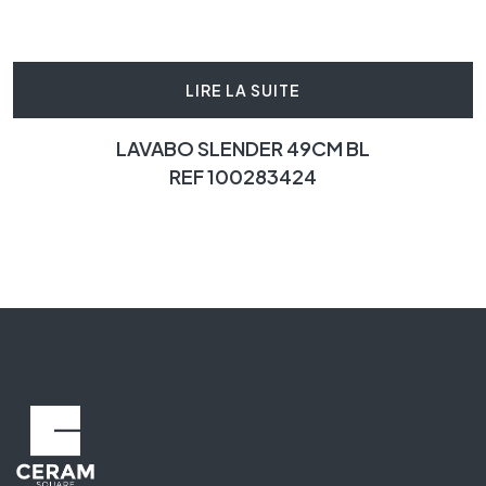
LIRE LA SUITE
LAVABO SLENDER 49CM BL
REF 100283424