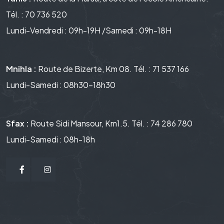
Tél. : 70 736 520
Lundi-Vendredi : 09h-19H /Samedi : 09h-18H
Mnihla :
Route de Bizerte, Km 08. Tél. : 71 537 166
Lundi-Samedi : 08h30-18h30
Sfax :
Route Sidi Mansour, Km1.5. Tél. : 74 286 780
Lundi-Samedi : 08h-18h