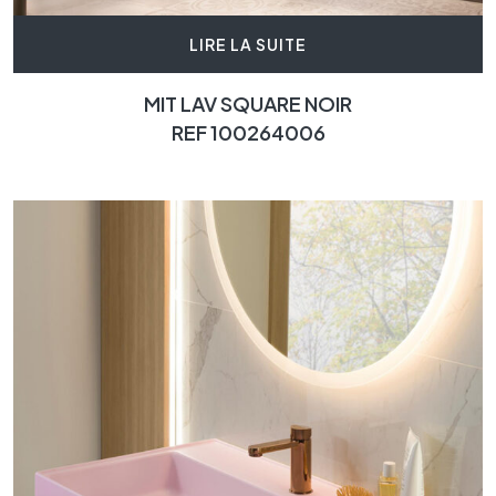
LIRE LA SUITE
MIT LAV SQUARE NOIR
REF 100264006