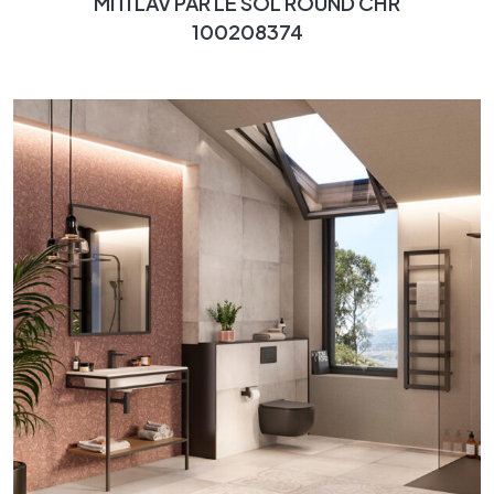
MITI LAV PAR LE SOL ROUND CHR
100208374