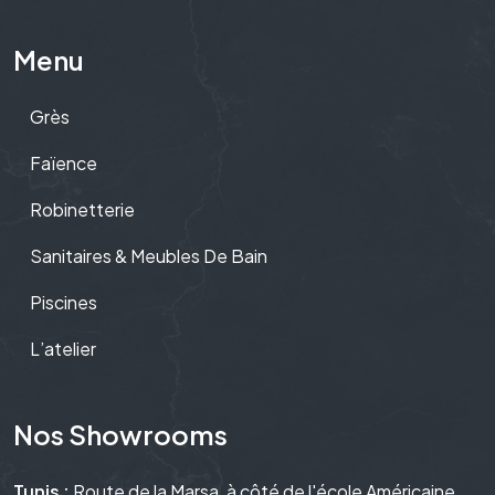
Menu
Grès
Faïence
Robinetterie
Sanitaires & Meubles De Bain
Piscines
L’atelier
Nos Showrooms
Tunis :
Route de la Marsa, à côté de l'école Américaine.