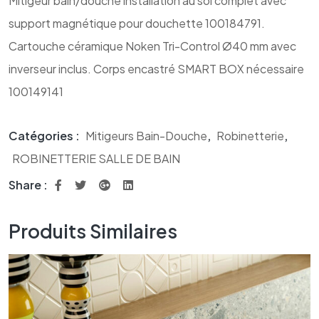
Mitigeur bain/douche installation au sol complet avec
support magnétique pour douchette 100184791.
Cartouche céramique Noken Tri-Control Ø40 mm avec
inverseur inclus. Corps encastré SMART BOX nécessaire
100149141
Catégories :
Mitigeurs Bain-Douche
,
Robinetterie
,
ROBINETTERIE SALLE DE BAIN
Share :
Produits Similaires