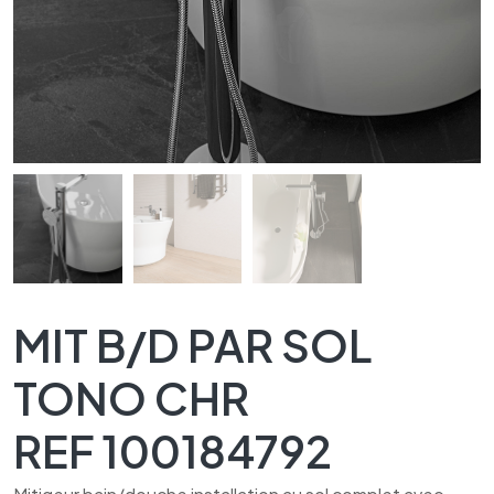
MIT B/D PAR SOL
TONO CHR
REF 100184792