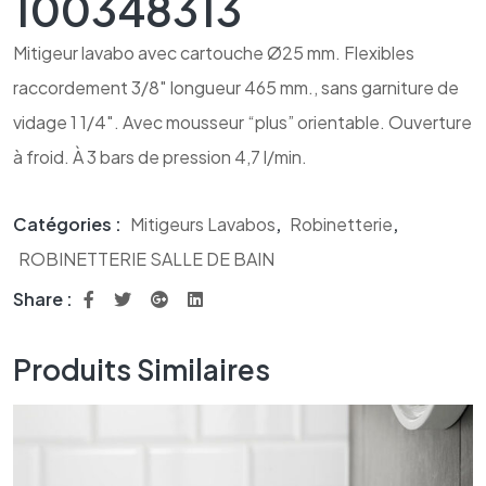
100348313
Mitigeur lavabo avec cartouche Ø25 mm. Flexibles
raccordement 3/8″ longueur 465 mm., sans garniture de
vidage 1 1/4″. Avec mousseur “plus” orientable. Ouverture
à froid. À 3 bars de pression 4,7 l/min.
Catégories :
Mitigeurs Lavabos
,
Robinetterie
,
ROBINETTERIE SALLE DE BAIN
Share :
Produits Similaires