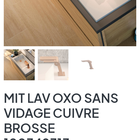
MIT LAV OXO SANS
VIDAGE CUIVRE
BROSSE