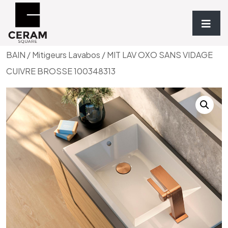
Accueil
/
Robinetterie
/
ROBINETTERIE SALLE DE
BAIN
/
Mitigeurs Lavabos
/ MIT LAV OXO SANS VIDAGE
CUIVRE BROSSE 100348313