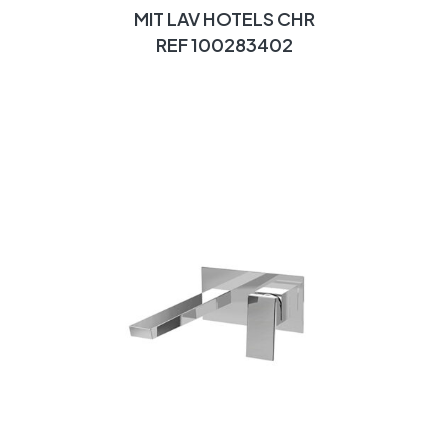
MIT LAV HOTELS CHR
REF 100283402