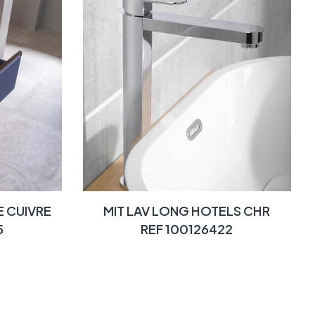
E CUIVRE
MIT LAV LONG HOTELS CHR
5
REF 100126422