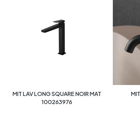
MIT LAV LONG SQUARE NOIR MAT
MI
100263976