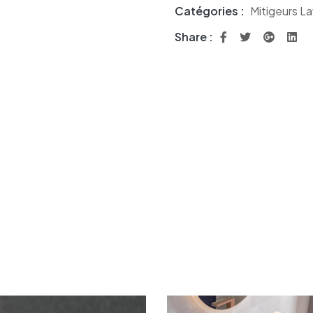
Catégories :
Mitigeurs L
Share :