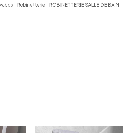
avabos
,
Robinetterie
,
ROBINETTERIE SALLE DE BAIN