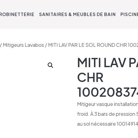
ROBINETTERIE
SANITAIRES & MEUBLES DE BAIN
PISCIN
/
Mitigeurs Lavabos
/ MITI LAV PAR LE SOL ROUND CHR 10
MITI LAV 
CHR
10020837
Mitigeur vasque installati
froid. À 3 bars de pression 
au sol nécessaire 10014914