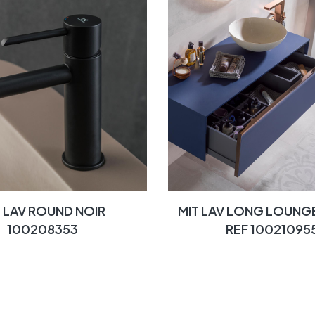
T LAV ROUND NOIR
MIT LAV LONG LOUNG
100208353
REF 10021095