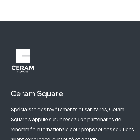
Ceram Square
Spécialiste des revêtements et sanitaires, Ceram
Square s’appuie sur un réseau de partenaires de
renommée internationale pour proposer des solutions
alliant excellence, durabilité et design.