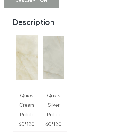
DESCRIPTION
Description
Quios
Quios
Cream
Silver
Pulido
Pulido
60*120
60*120