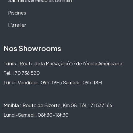
Sanitaires & Meubles De Bain
Piscines
L’atelier
Nos Showrooms
Tunis :
Route de la Marsa, à côté de l'école Américaine.
Tél. : 70 736 520
Lundi-Vendredi : 09h-19H /Samedi : 09h-18H
Mnihla :
Route de Bizerte, Km 08. Tél. : 71 537 166
Lundi-Samedi : 08h30-18h30