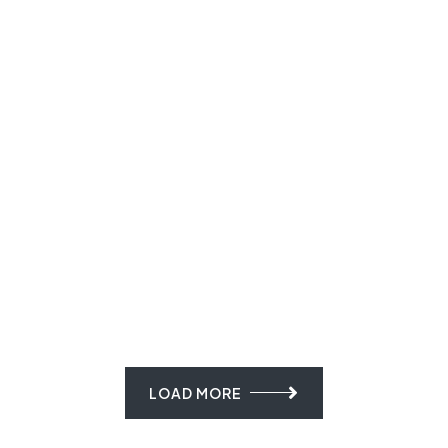
CLICK HERE
CLICK HERE
CLICK HERE
CLICK HERE
CLICK HERE
LOAD MORE