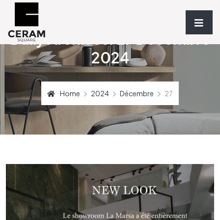
Daily Archives: 27 Décembre
2024
Home
2024
Décembre
27