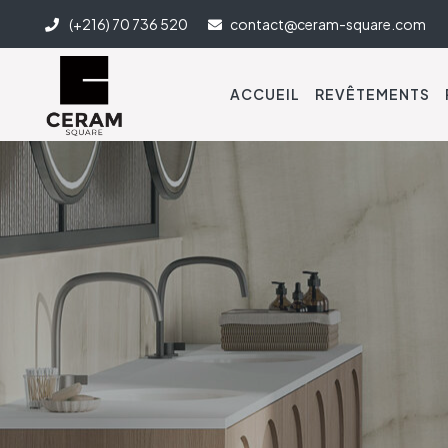
(+216) 70 736 520
contact@ceram-square.com
ACCUEIL
REVÊTEMENTS