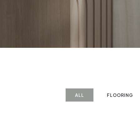
ALL
FLOORING