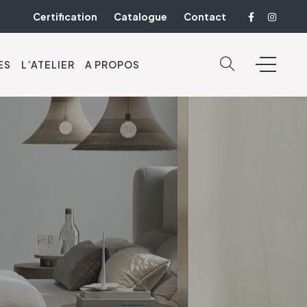
Certification
Catalogue
Contact
ES
L’ATELIER
A PROPOS