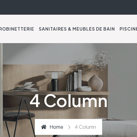
ROBINETTERIE
SANITAIRES & MEUBLES DE BAIN
PISCIN
4 Column
Home
4 Column