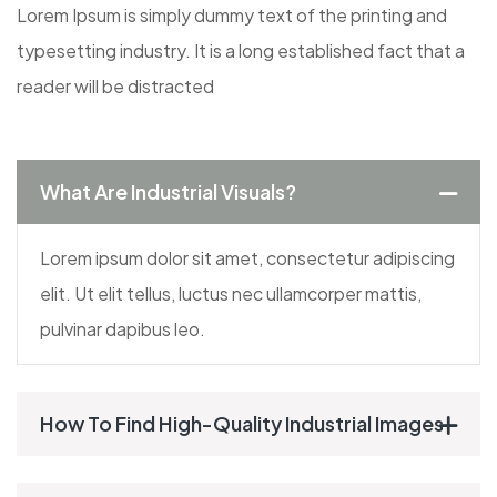
Lorem Ipsum is simply dummy text of the printing and
typesetting industry. It is a long established fact that a
reader will be distracted
What Are Industrial Visuals?
Lorem ipsum dolor sit amet, consectetur adipiscing
elit. Ut elit tellus, luctus nec ullamcorper mattis,
pulvinar dapibus leo.
How To Find High-Quality Industrial Images