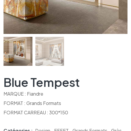
Blue Tempest
MARQUE : Fiandre
FORMAT : Grands Formats
FORMAT CARREAU : 300*150
Catégories :
Design
,
EFFET
,
Grands Formats
,
Grès
,