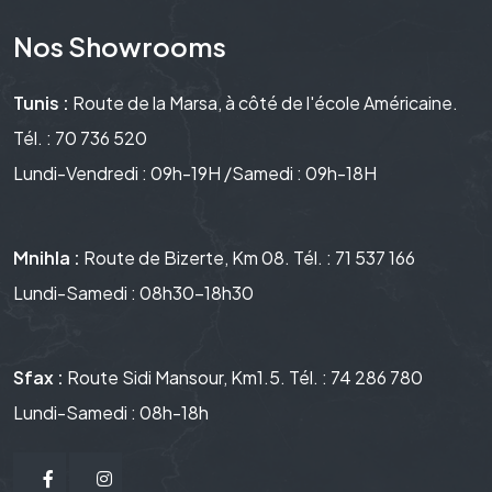
Nos Showrooms
Tunis :
Route de la Marsa, à côté de l'école Américaine.
Tél. : 70 736 520
Lundi-Vendredi : 09h-19H /Samedi : 09h-18H
Mnihla :
Route de Bizerte, Km 08. Tél. : 71 537 166
Lundi-Samedi : 08h30-18h30
Sfax :
Route Sidi Mansour, Km1.5. Tél. : 74 286 780
Lundi-Samedi : 08h-18h