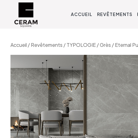
ACCUEIL
REVÊTEMENTS
Accueil
/
Revêtements
/
TYPOLOGIE
/
Grès
/ Eternal Pu