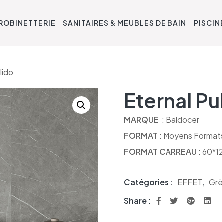
ROBINETTERIE
SANITAIRES & MEUBLES DE BAIN
PISCIN
lido
Eternal Pu
MARQUE
: Baldocer
FORMAT
: Moyens Format
FORMAT CARREAU
: 60*1
Catégories :
EFFET
,
Grè
Share :