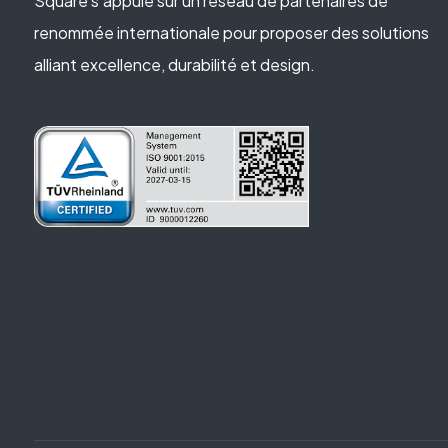
Square s’appuie sur un réseau de partenaires de
renommée internationale pour proposer des solutions
alliant excellence, durabilité et design.