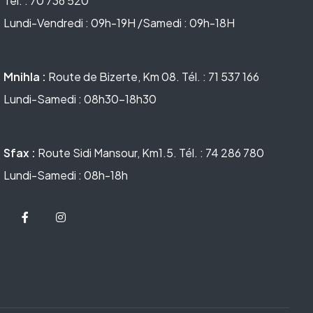
Tél. : 70 736 520
Lundi-Vendredi : 09h-19H /Samedi : 09h-18H
Mnihla :
Route de Bizerte, Km 08. Tél. : 71 537 166
Lundi-Samedi : 08h30-18h30
Sfax :
Route Sidi Mansour, Km1.5. Tél. : 74 286 780
Lundi-Samedi : 08h-18h