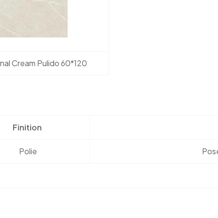
nal Cream Pulido 60*120
Finition
Polie
Pose