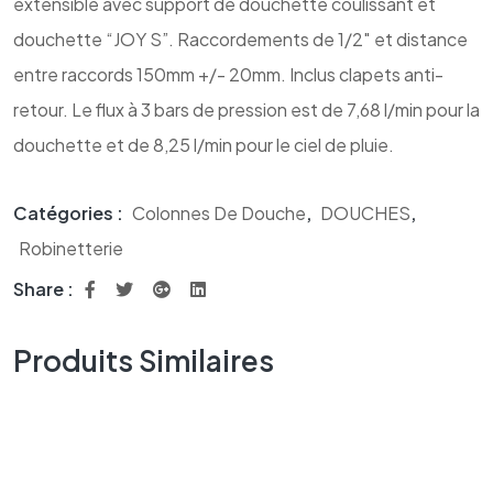
extensible avec support de douchette coulissant et
douchette “JOY S”. Raccordements de 1/2″ et distance
entre raccords 150mm +/- 20mm. Inclus clapets anti-
retour. Le flux à 3 bars de pression est de 7,68 l/min pour la
douchette et de 8,25 l/min pour le ciel de pluie.
Catégories :
Colonnes De Douche
,
DOUCHES
,
Robinetterie
Share :
Produits Similaires