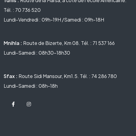
Tunis :
Route de la Marsa, à côté de l'école Américaine.
Tél. : 70 736 520
Lundi-Vendredi : 09h-19H /Samedi : 09h-18H
Mnihla :
Route de Bizerte, Km 08. Tél. : 71 537 166
Lundi-Samedi : 08h30-18h30
Sfax :
Route Sidi Mansour, Km1.5. Tél. : 74 286 780
Lundi-Samedi : 08h-18h