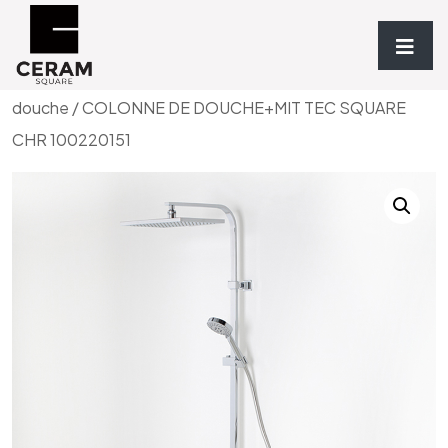
Accueil
/
Robinetterie
/
DOUCHES
/
Colonnes de
douche
/ COLONNE DE DOUCHE+MIT TEC SQUARE
CHR 100220151