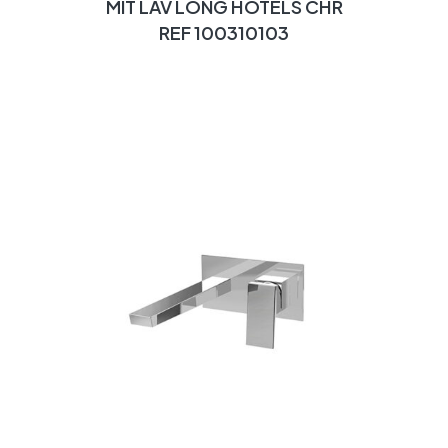
MIT LAV LONG HOTELS CHR
REF 100310103