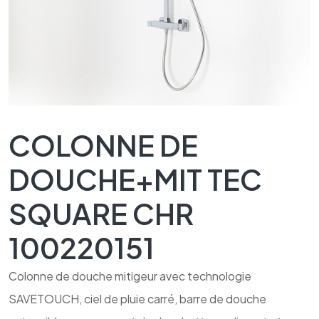
COLONNE DE
DOUCHE+MIT TEC
SQUARE CHR
100220151
Colonne de douche mitigeur avec technologie
SAVETOUCH, ciel de pluie carré, barre de douche