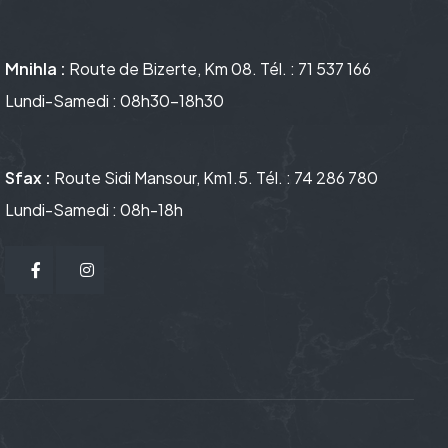
Mnihla :
Route de Bizerte, Km 08. Tél. : 71 537 166
Lundi-Samedi : 08h30-18h30
Sfax :
Route Sidi Mansour, Km1.5. Tél. : 74 286 780
Lundi-Samedi : 08h-18h