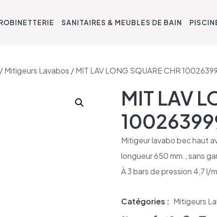
ROBINETTERIE
SANITAIRES & MEUBLES DE BAIN
PISCIN
/
Mitigeurs Lavabos
/ MIT LAV LONG SQUARE CHR 1002639
MIT LAV 
10026399
Mitigeur lavabo bec haut 
longueur 650 mm., sans gar
À 3 bars de pression 4,7 l/m
Catégories :
Mitigeurs L