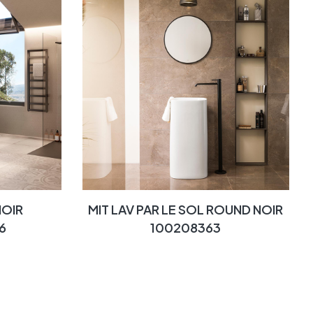
NOIR
MIT LAV PAR LE SOL ROUND NOIR
6
100208363