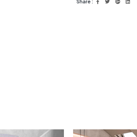
Share :