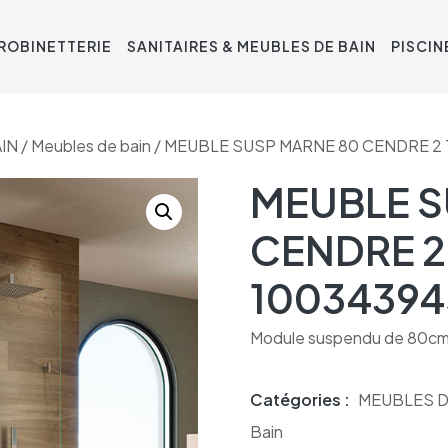
ROBINETTERIE
SANITAIRES & MEUBLES DE BAIN
PISCIN
IN
/
Meubles de bain
/ MEUBLE SUSP MARNE 80 CENDRE 2 
MEUBLE S
CENDRE 2 
10034394
Module suspendu de 80cm. 2 
Catégories :
MEUBLES D
Bain