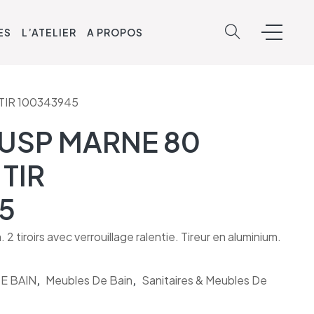
ES
L’ATELIER
A PROPOS
TIR 100343945
USP MARNE 80
TIR
5
tiroirs avec verrouillage ralentie. Tireur en aluminium.
E BAIN
,
Meubles De Bain
,
Sanitaires & Meubles De