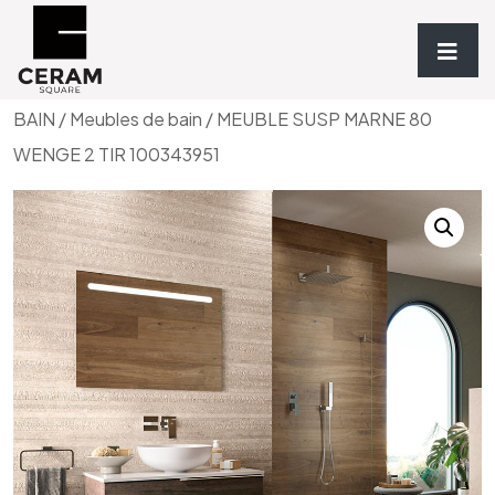
Accueil
/
Sanitaires & Meubles de bain
/
MEUBLES DE
BAIN
/
Meubles de bain
/ MEUBLE SUSP MARNE 80
WENGE 2 TIR 100343951