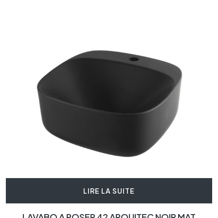
LIRE LA SUITE
LAVABO A POSER 42 ARQUITEC NOIR MAT