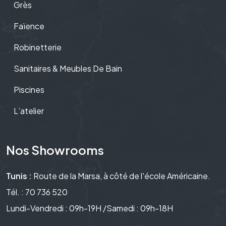
Grès
Faïence
Robinetterie
Sanitaires & Meubles De Bain
Piscines
L’atelier
Nos Showrooms
Tunis :
Route de la Marsa, à côté de l'école Américaine.
Tél. : 70 736 520
Lundi-Vendredi : 09h-19H /Samedi : 09h-18H