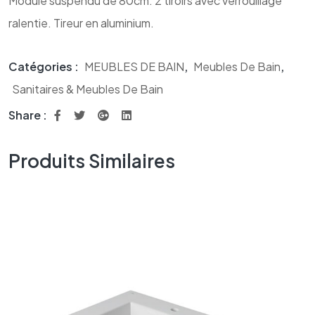
Module suspendu de 80cm. 2 tiroirs avec verrouillage
ralentie. Tireur en aluminium.
Catégories :
MEUBLES DE BAIN
,
Meubles De Bain
,
Sanitaires & Meubles De Bain
Share :
Produits Similaires