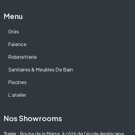
Menu
Grès
Faïence
Robinetterie
Sanitaires & Meubles De Bain
Piscines
L’atelier
Nos Showrooms
Tunis :
Route de la Marsa, à côté de l'école Américaine.