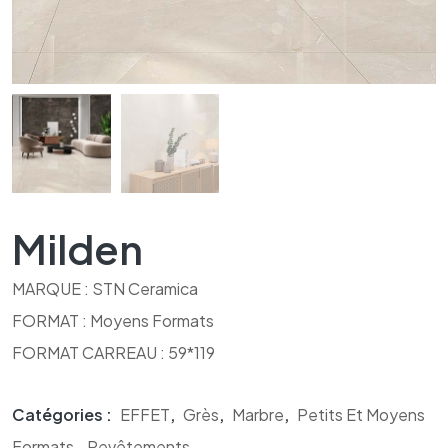
Milden
MARQUE : STN Ceramica
FORMAT : Moyens Formats
FORMAT CARREAU : 59*119
Catégories :
EFFET
,
Grès
,
Marbre
,
Petits Et Moyens
Formats
,
Revêtements