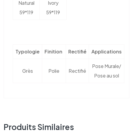
Natural
Ivory
59*119
59*119
Typologie
Finition
Rectifié
Applications
Pose Murale/
Grès
Polie
Rectifié
Pose au sol
Produits Similaires