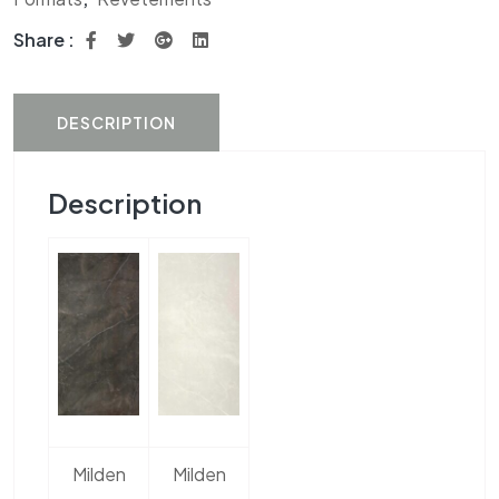
Share :
DESCRIPTION
Description
Milden
Milden