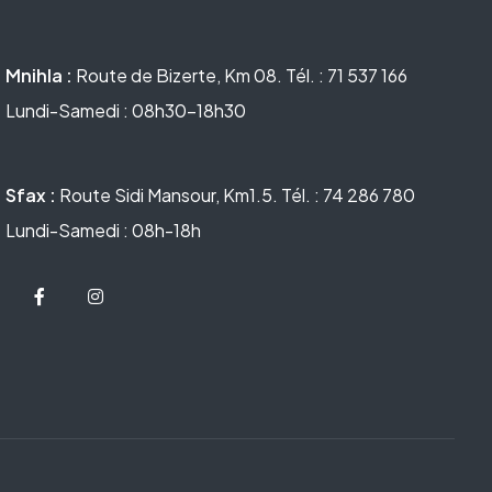
Mnihla :
Route de Bizerte, Km 08. Tél. : 71 537 166
Lundi-Samedi : 08h30-18h30
Sfax :
Route Sidi Mansour, Km1.5. Tél. : 74 286 780
Lundi-Samedi : 08h-18h