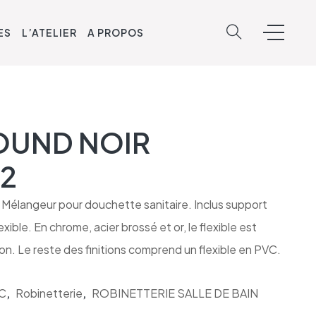
ES
L’ATELIER
A PROPOS
OUND NOIR
2
t Mélangeur pour douchette sanitaire. Inclus support
exible. En chrome, acier brossé et or, le flexible est
on. Le reste des finitions comprend un flexible en PVC.
WC
,
Robinetterie
,
ROBINETTERIE SALLE DE BAIN