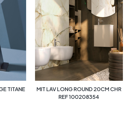
GE TITANE
MIT LAV LONG ROUND 20CM CHR
REF 100208354