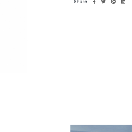
Share :