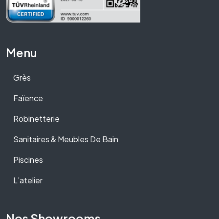
Menu
Grès
Faïence
Robinetterie
Sanitaires & Meubles De Bain
Piscines
L’atelier
Nos Showrooms