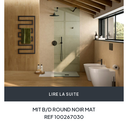
LIRE LA SUITE
MIT B/D ROUND NOIR MAT
REF 100267030