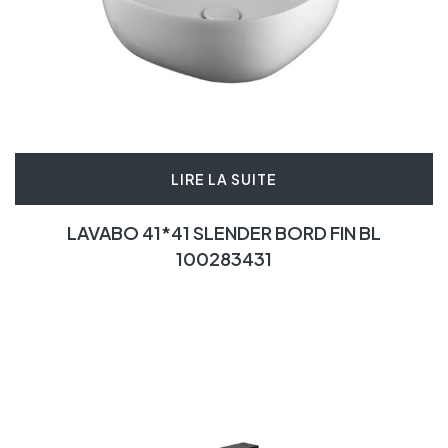
LIRE LA SUITE
LAVABO 41*41 SLENDER BORD FIN BL
100283431