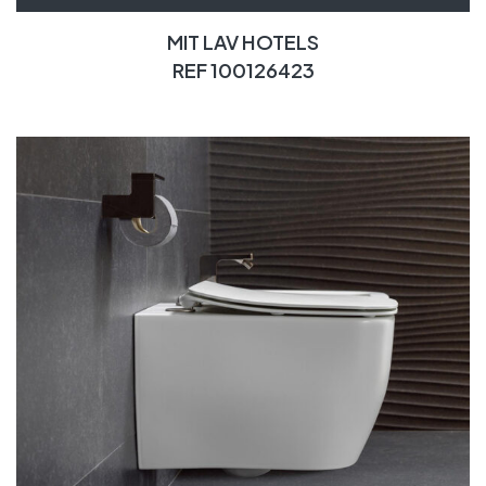
MIT LAV HOTELS
REF 100126423