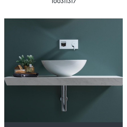
100311317