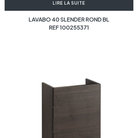
LIRE LA SUITE
LAVABO 40 SLENDER ROND BL
REF 100255371