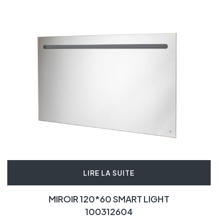
LIRE LA SUITE
MIROIR 120*60 SMART LIGHT
100312604