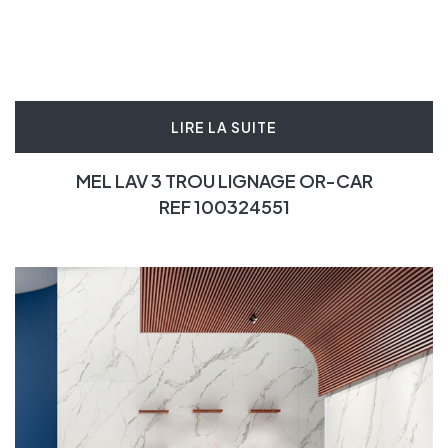
LIRE LA SUITE
MEL LAV 3 TROU LIGNAGE OR-CAR
REF 100324551