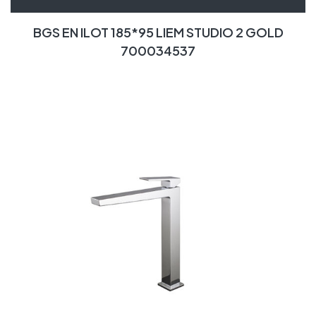
BGS EN ILOT 185*95 LIEM STUDIO 2 GOLD
700034537