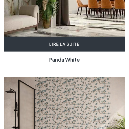
LIRE LA SUITE
Panda White