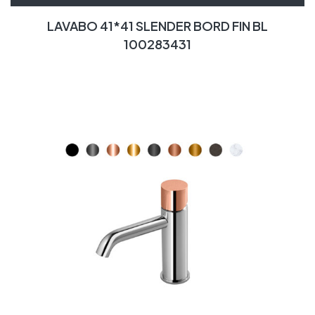
LAVABO 41*41 SLENDER BORD FIN BL
100283431