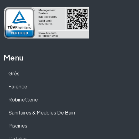
Menu
Grès
Faïence
Robinetterie
Sanitaires & Meubles De Bain
Piscines
L’atelier